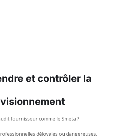
dre et contrôler la
ovisionnement
audit fournisseur comme le Smeta ?
professionnelles déloyales ou dangereuses,