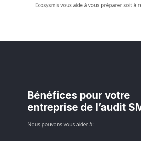
Ecosysmis vous aide à vous préparer soit à re
Bénéfices pour votre
entreprise de l’audit 
Nous pouvons vous aider à :