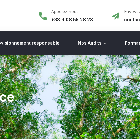
Appelez-nous
Envoyez
+33 6 08 55 28 28
conta
ovisionnement responsable
Nos Audits
Format
nce