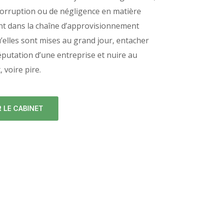
 corruption ou de négligence en matière
t dans la chaîne d’approvisionnement
’elles sont mises au grand jour, entacher
putation d’une entreprise et nuire au
voire pire.
 LE CABINET