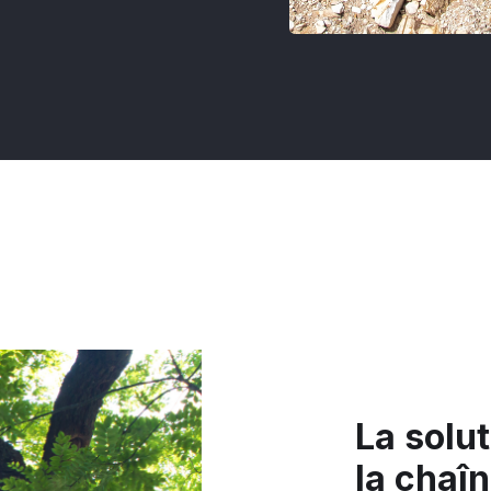
La solut
la chaî