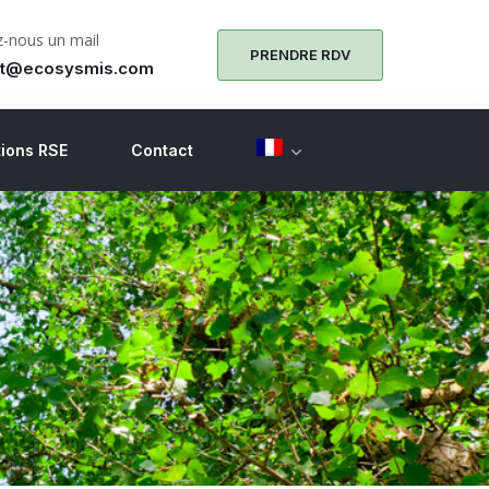
-nous un mail
PRENDRE RDV
ct@ecosysmis.com
ions RSE
Contact