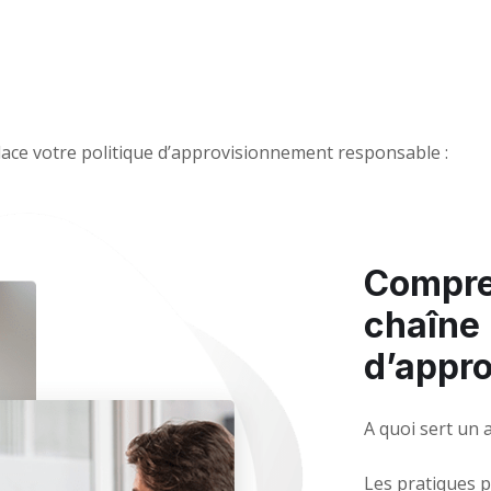
lace votre politique d’approvisionnement responsable
:
Compren
chaîne
d’appr
A quoi sert un 
Les pratiques 