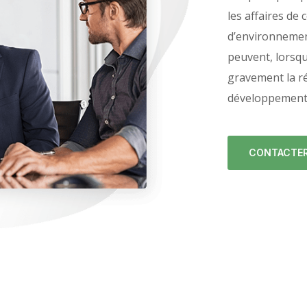
les affaires de
d’environnemen
peuvent, lorsqu
gravement la ré
développement, 
CONTACTER