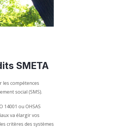
dits SMETA
r les compétences
ement social (SMS).
 ISO 14001 ou OHSAS
iaux va élargir vos
es critères des systèmes