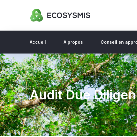
Accueil
A propos
Conseil en appr
Audit Due Dilige