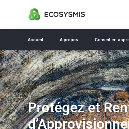
Accueil
A propos
Conseil en appr
Protégez et Ren
d’Approvisionn