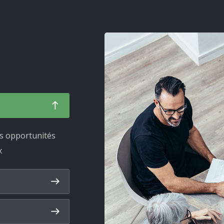
es opportunités
x