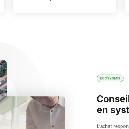
ECOSYSMIS
Conseil
en sys
L’achat respon