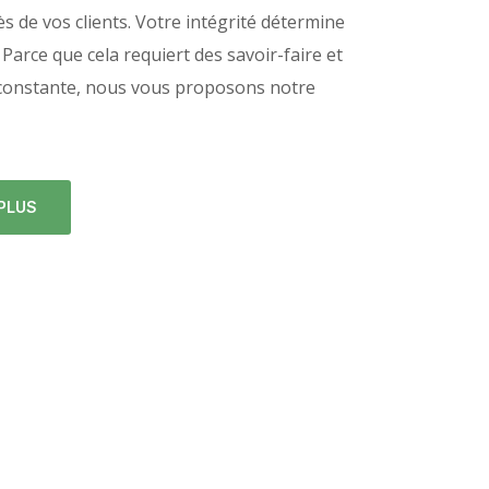
rès de vos clients. Votre intégrité
détermine
é. Parce que cela requiert
des
savoir-faire
et
 constante, nous vous proposons notre
 PLUS