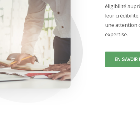
éligibilité aup
leur
crédibilit
une
attention
expertise.
EN SAVOIR