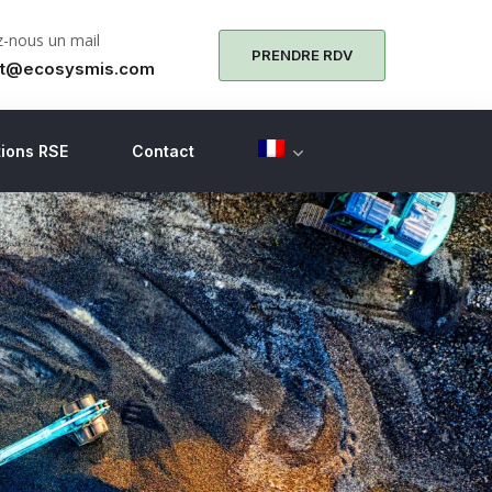
-nous un mail
PRENDRE RDV
ct@ecosysmis.com
ions RSE
Contact